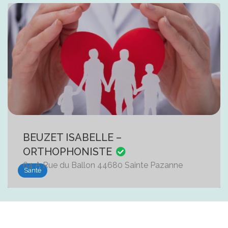
BEUZET ISABELLE –
ORTHOPHONISTE
64 A Rue du Ballon 44680 Sainte Pazanne
Santé