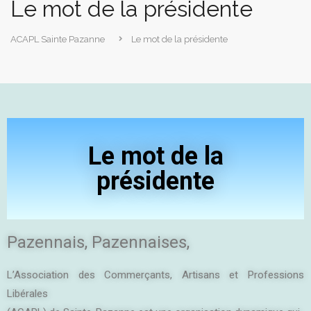
Le mot de la présidente
ACAPL Sainte Pazanne
Le mot de la présidente
Le mot de la
présidente
Pazennais, Pazennaises,
L’Association des Commerçants, Artisans et Professions
Libérales