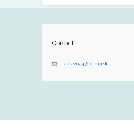
Contact
aledrevo44@orange.fr