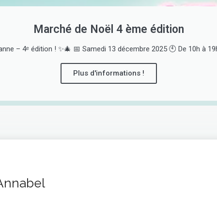
Marché de Noël 4 ème édition
nne – 4ᵉ édition ! ✨🎄 📅 Samedi 13 décembre 2025 🕙 De 10h à 19h 
Plus d'informations !
Annabel