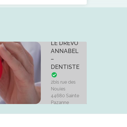
LE DREVO
ANNABEL
–
DENTISTE
2bis rue des
Nouïes
44680 Sainte
Pazanne