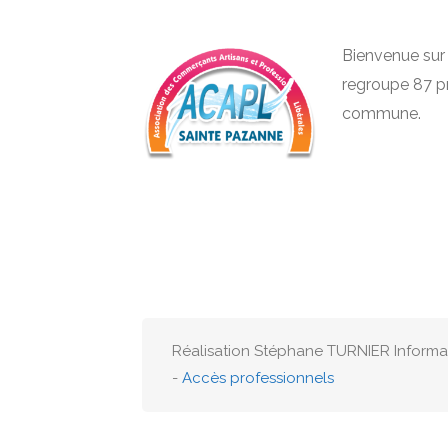
Bienvenue sur l
regroupe 87 pr
commune.
Réalisation Stéphane TURNIER Inform
-
Accès professionnels