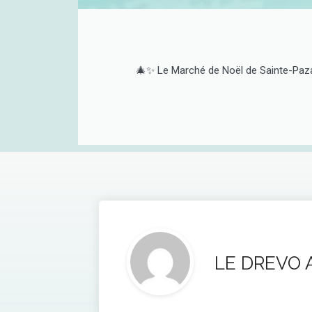
🎄✨ Le Marché de Noël de Sainte-Paza
LE DREVO 