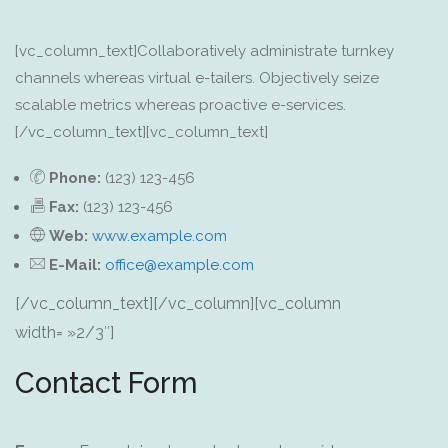
[vc_column_text]Collaboratively administrate turnkey
channels whereas virtual e-tailers. Objectively seize
scalable metrics whereas proactive e-services.
[/vc_column_text][vc_column_text]
Phone:
(123) 123-456
Fax:
(123) 123-456
Web:
www.example.com
E-Mail:
office@example.com
[/vc_column_text][/vc_column][vc_column
width= »2/3″]
Contact Form