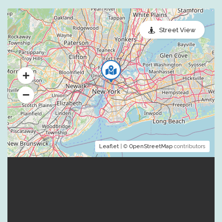
Street View
Leaflet
| ©
OpenStreetMap
contributors