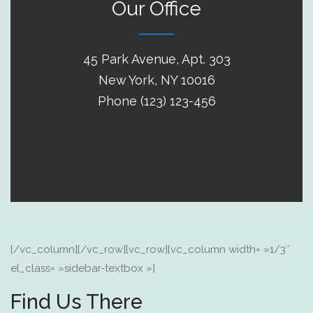
Our Office
45 Park Avenue, Apt. 303
New York, NY 10016
Phone (123) 123-456
[/vc_column][/vc_row][vc_row][vc_column width= »1/3″
el_class= »sidebar-textbox »]
Find Us There