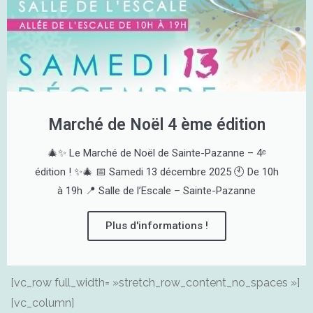
Marché de Noël 4 ème édition
🎄✨ Le Marché de Noël de Sainte-Pazanne – 4ᵉ
édition ! ✨🎄 📅 Samedi 13 décembre 2025 🕙 De 10h
à 19h 📍 Salle de l’Escale – Sainte-Pazanne
Plus d'informations !
[vc_row full_width= »stretch_row_content_no_spaces »]
[vc_column]