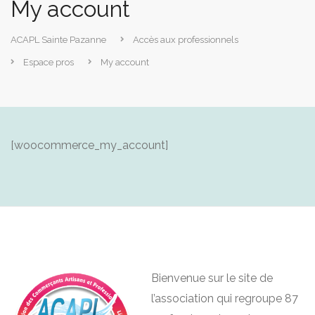
My account
ACAPL Sainte Pazanne
Accès aux professionnels
Espace pros
My account
[woocommerce_my_account]
Bienvenue sur le site de
l’association qui regroupe 87