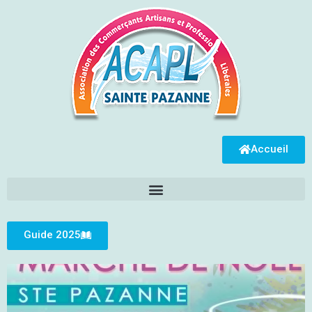
Accueil
Guide 2025