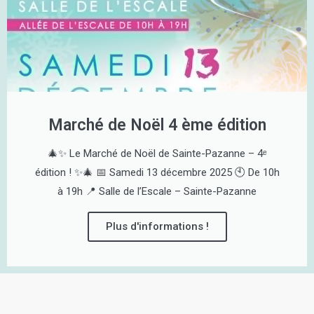
Marché de Noël 4 ème édition
🎄✨ Le Marché de Noël de Sainte-Pazanne – 4ᵉ
édition ! ✨🎄 📅 Samedi 13 décembre 2025 🕙 De 10h
à 19h 📍 Salle de l’Escale – Sainte-Pazanne
Plus d'informations !