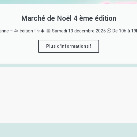
Marché de Noël 4 ème édition
nne – 4ᵉ édition ! ✨🎄 📅 Samedi 13 décembre 2025 🕙 De 10h à 19h 
Plus d'informations !