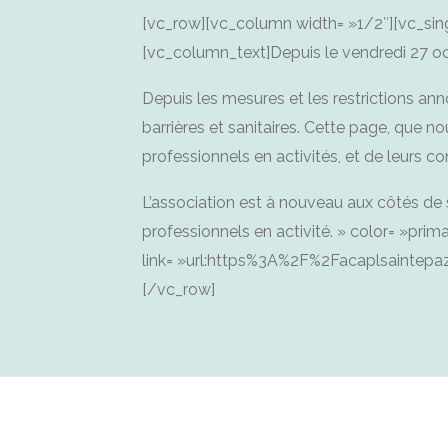
[vc_row][vc_column width= »1/2″][vc_sin
[vc_column_text]Depuis le vendredi 27 oc
Depuis les mesures et les restrictions a
barrières et sanitaires. Cette page, que n
professionnels en activités, et de leurs co
L’association est à nouveau aux côtés de 
professionnels en activité. » color= »pri
link= »url:https%3A%2F%2Facaplsaintepa
[/vc_row]