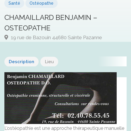
Santé
Ostéopathe
CHAMAILLARD BENJAMIN –
OSTEOPATHE
19 rue de Bazouin 44680 Sainte Pazanne
Description
Lieu
L’ostéopathie est une approche thérapeutique manuelle