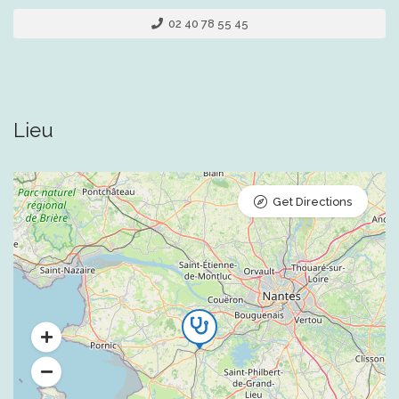
02 40 78 55 45
Lieu
Get Directions