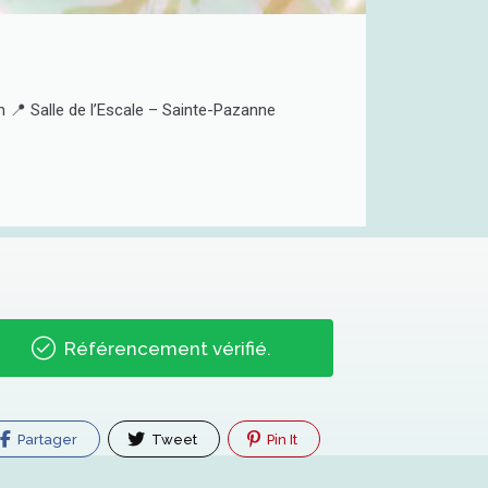
📍 Salle de l’Escale – Sainte-Pazanne
Référencement vérifié.
Partager
Tweet
Pin It