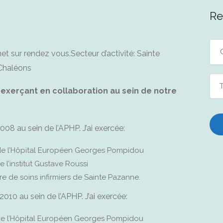
Re
net sur rendez vous.Secteur d’activité: Sainte
 Chaléons
T
 exerçant en collaboration au sein de notre
08 au sein de l’APHP. J’ai exercée:
 de l’Hôpital Européen Georges Pompidou
 l’institut Gustave Roussi
re de soins infirmiers de Sainte Pazanne.
010 au sein de l’APHP. J’ai exercée:
 de l’Hôpital Européen Georges Pompidou