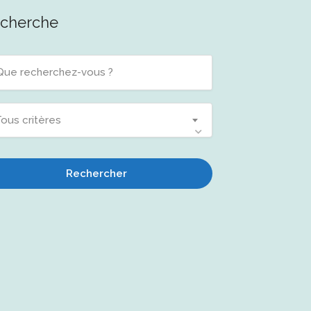
cherche
ous critères
Rechercher