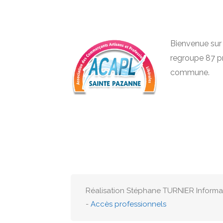
Bienvenue sur l
regroupe 87 pr
commune.
Réalisation Stéphane TURNIER Inform
-
Accès professionnels