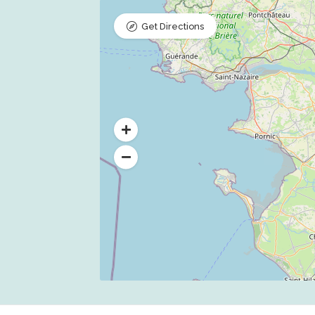
Get Directions