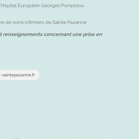
e l’Hôpital Européen Georges Pompidou
re de soins infirmiers de Sainte Pazanne
ut renseignements concernant une prise en
-saintepazanne.fr