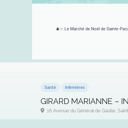
🎄✨ Le Marché de Noël de Sainte-Paza
Santé
Infirmières
GIRARD MARIANNE – I
16 Avenue du Général de Gaulle, Sai