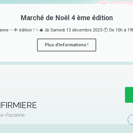
Marché de Noël 4 ème édition
nne – 4ᵉ édition ! ✨🎄 📅 Samedi 13 décembre 2025 🕙 De 10h à 19h 
Plus d'informations !
NFIRMIERE
nte-Pazanne