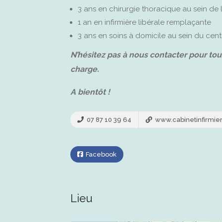
3 ans en chirurgie thoracique au sein d
1 an en infirmière libérale remplaçante
3 ans en soins à domicile au sein du cent
N’hésitez pas à nous contacter pour to
charge.
A bientôt !
07 87 10 39 64
www.cabinetinfirmier
Facebook
Lieu