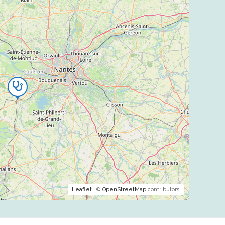
Leaflet
| ©
OpenStreetMap
contributors