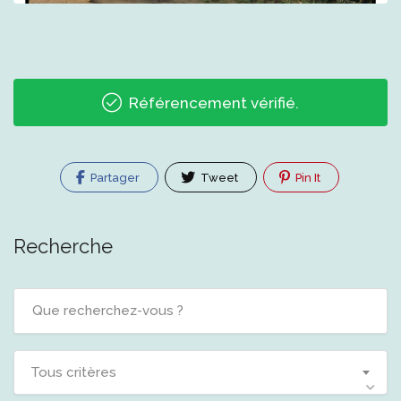
Référencement vérifié.
Partager
Tweet
Pin It
Recherche
Tous critères