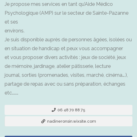
Je propose mes services en tant qu’Aide Médico
Psychologique (AMP) sur le secteur de Sainte-Pazanne
et ses
environs.
Je suis disponible auprès de personnes âgées, isolées ou
en situation de handicap et peux vous accompagner
et vous proposer divers activités : jeux de société, jeux
de mémoire, jardinage, atelier pâtisserie, lecture
journal, sorties (promenades, visites, marché, cinéma….),
partage de repas avec ou sans préparation, échanges
etc………
06 48 70 88 75
nadineronsin.wixsite.com