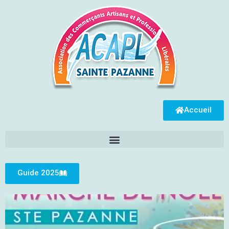
Accueil
Guide 2025