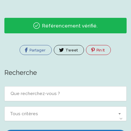
Référencement vérifié.
Partager
Tweet
Pin It
Recherche
Tous critères