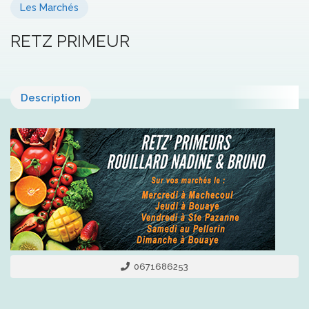
Les Marchés
RETZ PRIMEUR
Description
0671686253