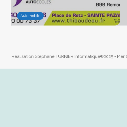
Automobile
Réalisation Stéphane TURNIER Informatique®2025 -
Ment