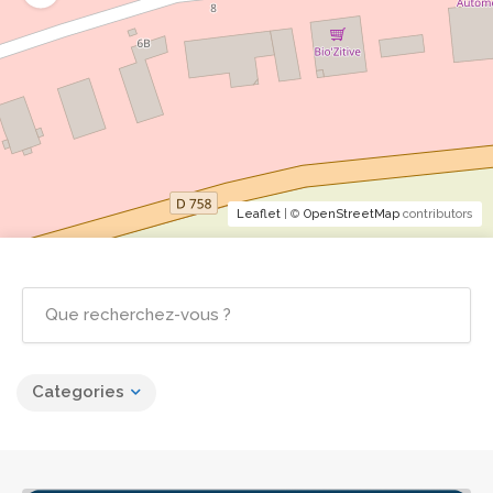
Leaflet
| ©
OpenStreetMap
contributors
Categories